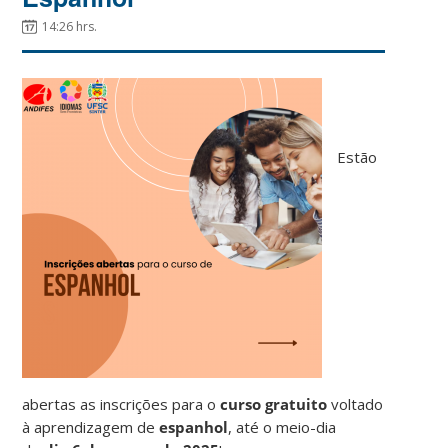
14:26 hrs.
Estão
abertas as inscrições para o
curso gratuito
voltado
à aprendizagem de
espanhol
, até o meio-dia