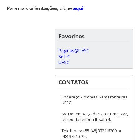
Para mais
orientações
, clique
aqui
.
Favoritos
Paginas@UFSC
SeTIC
UFSC
CONTATOS
Endereço - Idiomas Sem Fronteiras
UFSC
Av. Desembargador Vitor Lima, 222,
térreo da reitoria II, sala 4.
Telefones: +55 (48) 3721-6209 ou
(48) 3721-6222