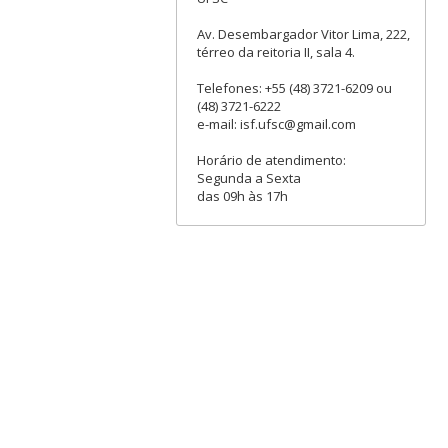
Av. Desembargador Vitor Lima, 222,
térreo da reitoria II, sala 4.
Telefones: +55 (48) 3721-6209 ou
(48) 3721-6222
e-mail: isf.ufsc@gmail.com
Horário de atendimento:
Segunda a Sexta
das 09h às 17h