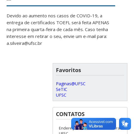
Devido ao aumento nos casos de COVID-19, a
entrega de certificados TOEFL será feita APENAS
na primeira quarta-feira de cada mês. Caso tenha
interesse em retirar o seu, envie um e-mail para:
a.silveira@ufsc.br
Favoritos
Paginas@UFSC
SeTIC
UFSC
CONTATOS
Endereço - Idiomas Sem Fronteiras
UFSC