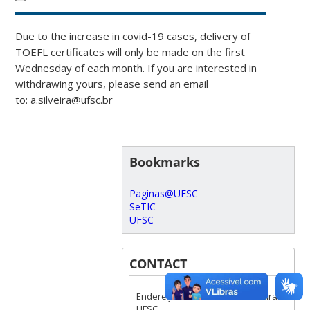
Due to the increase in covid-19 cases, delivery of
TOEFL certificates will only be made on the first
Wednesday of each month. If you are interested in
withdrawing yours, please send an email
to: a.silveira@ufsc.br
Bookmarks
Paginas@UFSC
SeTIC
UFSC
CONTACT
Endereço - Idiomas Sem Fronteiras
UFSC