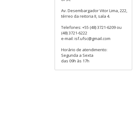
Av. Desembargador Vitor Lima, 222,
térreo da reitoria II, sala 4.
Telefones: +55 (48) 3721-6209 ou
(48) 3721-6222
e-mail: isf.ufsc@gmail.com
Horário de atendimento:
Segunda a Sexta
das 09h às 17h