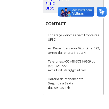
SeTIC
UFSC
CONTACT
Endereço - Idiomas Sem Fronteiras
UFSC
Av. Desembargador Vitor Lima, 222,
térreo da reitoria II, sala 4.
Telefones: +55 (48) 3721-6209 ou
(48) 3721-6222
e-mail: isf.ufsc@gmail.com
Horário de atendimento:
Segunda a Sexta
das 09h às 17h