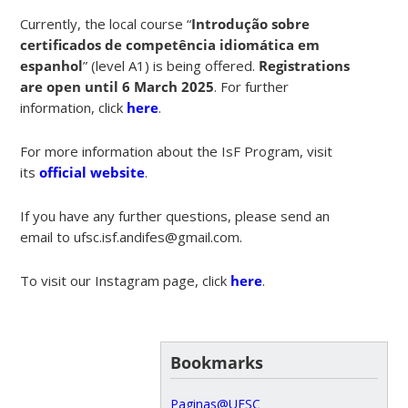
Currently, the local course “
Introdução sobre
certificados de competência idiomática em
espanhol
” (level A1) is being offered.
Registrations
are open until 6 March 2025
. For further
information, click
here
.
For more information about the IsF Program, visit
its
official website
.
If you have any further questions, please send an
email to ufsc.isf.andifes@gmail.com.
To visit our Instagram page, click
here
.
Bookmarks
Paginas@UFSC