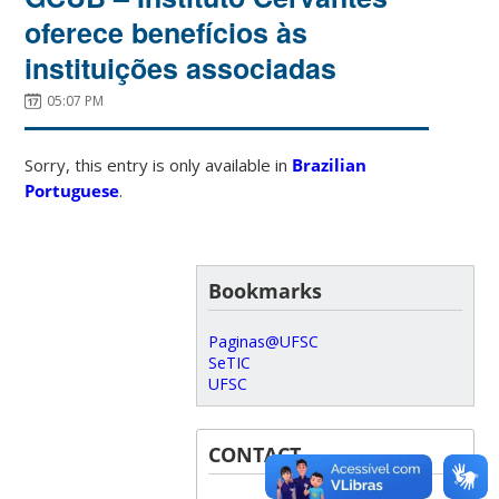
oferece benefícios às
instituições associadas
05:07 PM
Sorry, this entry is only available in
Brazilian
Portuguese
.
Bookmarks
Paginas@UFSC
SeTIC
UFSC
CONTACT