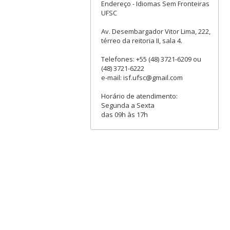
Endereço - Idiomas Sem Fronteiras
UFSC
Av. Desembargador Vitor Lima, 222,
térreo da reitoria II, sala 4.
Telefones: +55 (48) 3721-6209 ou
(48) 3721-6222
e-mail: isf.ufsc@gmail.com
Horário de atendimento:
Segunda a Sexta
das 09h às 17h