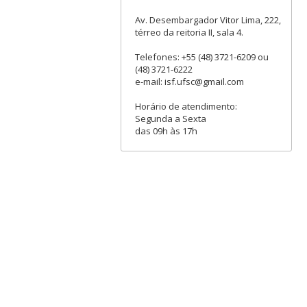
Av. Desembargador Vitor Lima, 222,
térreo da reitoria II, sala 4.
Telefones: +55 (48) 3721-6209 ou
(48) 3721-6222
e-mail: isf.ufsc@gmail.com
Horário de atendimento:
Segunda a Sexta
das 09h às 17h