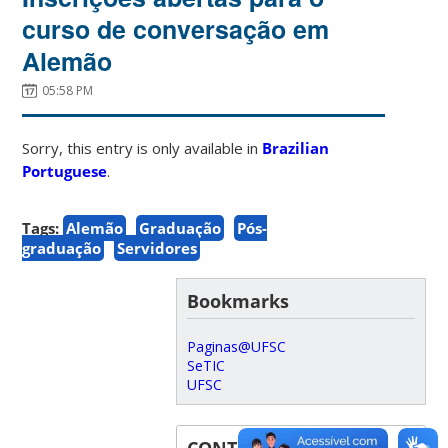
curso de conversação em
Alemão
05:58 PM
Sorry, this entry is only available in
Brazilian
Portuguese
.
Tags:
Alemão
Graduação
Pós-
graduação
Servidores
Bookmarks
Paginas@UFSC
SeTIC
UFSC
CONTACT