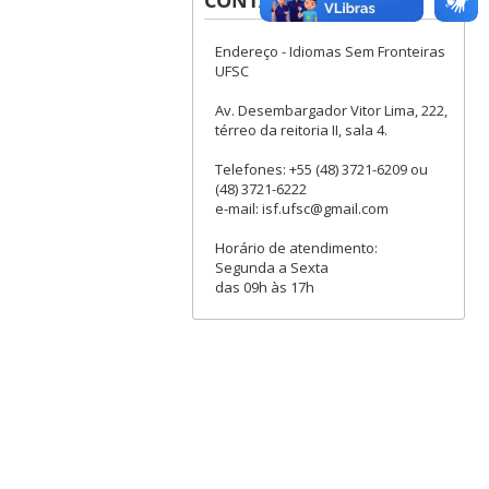
Endereço - Idiomas Sem Fronteiras
UFSC
Av. Desembargador Vitor Lima, 222,
térreo da reitoria II, sala 4.
Telefones: +55 (48) 3721-6209 ou
(48) 3721-6222
e-mail: isf.ufsc@gmail.com
Horário de atendimento:
Segunda a Sexta
das 09h às 17h